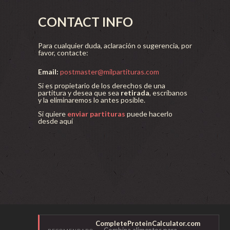
CONTACT INFO
Para cualquier duda, aclaración o sugerencia, por
favor, contacte:
Email:
postmaster@milpartituras.com
Si es propietario de los derechos de una
partitura y desea que sea
retirada
, escríbanos
y la eliminaremos lo antes posible.
Si quiere
enviar partituras
puede hacerlo
desde aquí
CompleteProteinCalculator.com