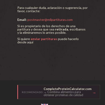
Para cualquier duda, aclaración o sugerencia, por
favor, contacte:
Email:
postmaster@milpartituras.com
Si es propietario de los derechos de una
partitura y desea que sea
retirada
, escríbanos
y la eliminaremos lo antes posible.
Si quiere
enviar partituras
puede hacerlo
desde aquí
CompleteProteinCalculator.com
→
→ Combina alimentos para
RECOMENDADO:
obtener proteínas de calidad