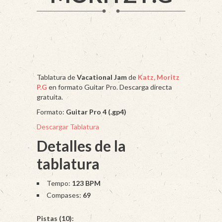
Tablatura de
Vacational Jam
de
Katz, Moritz
P.G
en formato Guitar Pro. Descarga directa
gratuita.
Formato:
Guitar Pro 4 (.gp4)
Descargar Tablatura
Detalles de la
tablatura
Tempo:
123 BPM
Compases:
69
Pistas (10):