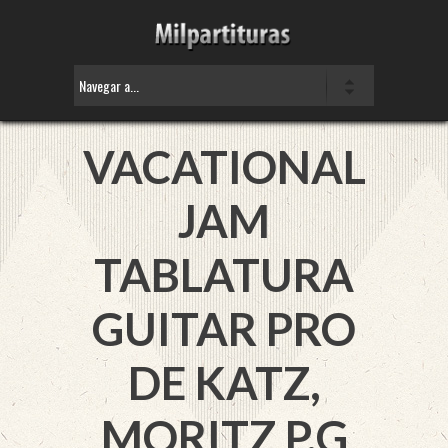
VACATIONAL
JAM
TABLATURA
GUITAR PRO
DE
KATZ,
MORITZ P.G