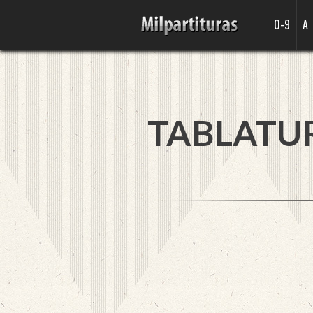
0-9
A
TABLATU