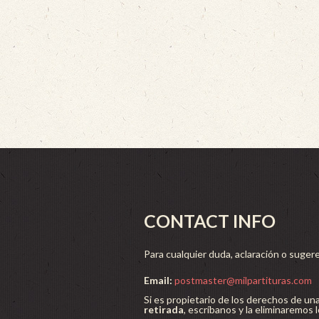
CONTACT INFO
Para cualquier duda, aclaración o sugere
Email:
postmaster@milpartituras.com
Si es propietario de los derechos de un
retirada
, escríbanos y la eliminaremos 