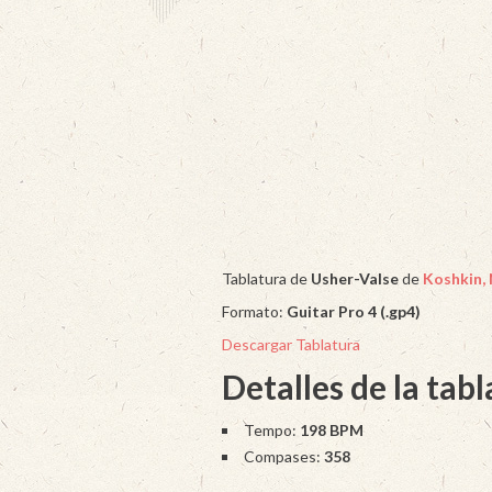
Tablatura de
Usher-Valse
de
Koshkin, 
Formato:
Guitar Pro 4 (.gp4)
Descargar Tablatura
Detalles de la tab
Tempo:
198 BPM
Compases:
358