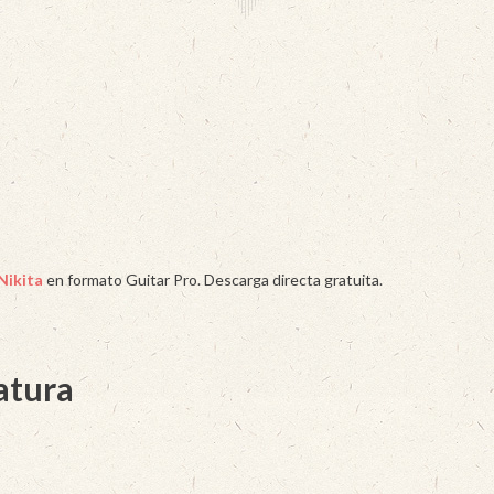
Nikita
en formato Guitar Pro. Descarga directa gratuita.
latura