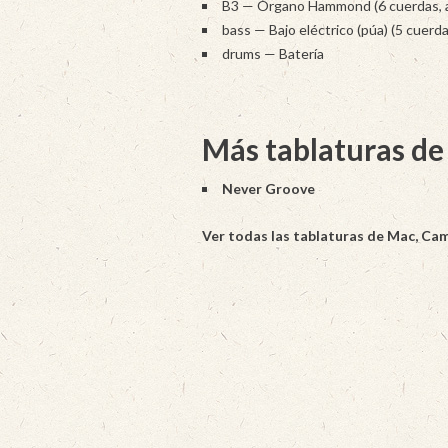
B3 — Órgano Hammond (6 cuerdas, af
bass — Bajo eléctrico (púa) (5 cuerda
drums — Batería
Más tablaturas d
Never Groove
Ver todas las tablaturas de Mac, Ca