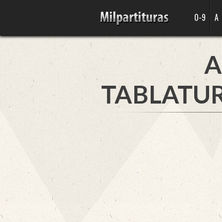
0-9
A
A
TABLATUR