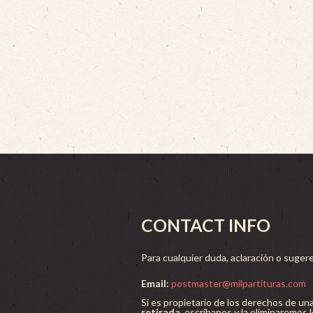
CONTACT INFO
Para cualquier duda, aclaración o sugere
Email:
postmaster@milpartituras.com
Si es propietario de los derechos de un
retirada
, escríbanos y la eliminaremos 