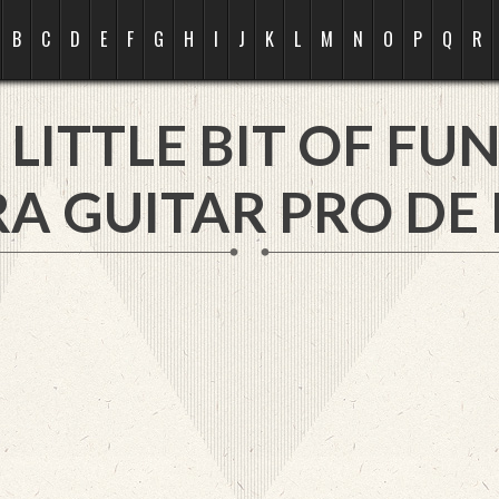
B
C
D
E
F
G
H
I
J
K
L
M
N
O
P
Q
R
 LITTLE BIT OF FU
A GUITAR PRO DE