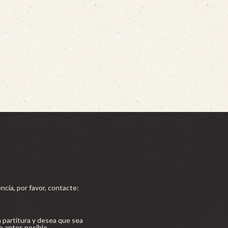
ncia, por favor, contacte:
a partitura y desea que sea
lo antes posible.