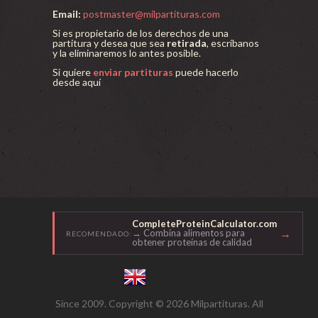
Email:
postmaster@milpartituras.com
Si es propietario de los derechos de una
partitura y desea que sea
retirada
, escríbanos
y la eliminaremos lo antes posible.
Si quiere
enviar partituras
puede hacerlo
desde aquí
CompleteProteinCalculator.com
→
→ Combina alimentos para
RECOMENDADO:
obtener proteínas de calidad
Since 2009. Copyright © 2026 Milpartituras. All