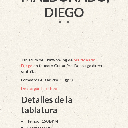
DIEGO
Tablatura de
Crazy Swing
de
Maldonado,
Diego
en formato Guitar Pro. Descarga directa
gratuita.
Formato:
Guitar Pro 3 (.gp3)
Descargar Tablatura
Detalles de la
tablatura
Tempo:
150 BPM
Compases:
86