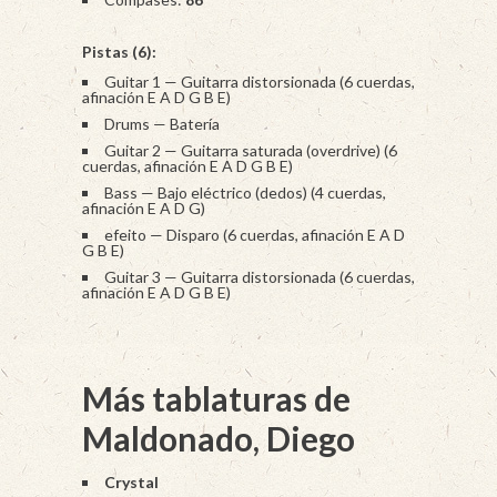
Pistas (6):
Guitar 1 — Guitarra distorsionada (6 cuerdas,
afinación E A D G B E)
Drums — Batería
Guitar 2 — Guitarra saturada (overdrive) (6
cuerdas, afinación E A D G B E)
Bass — Bajo eléctrico (dedos) (4 cuerdas,
afinación E A D G)
efeito — Disparo (6 cuerdas, afinación E A D
G B E)
Guitar 3 — Guitarra distorsionada (6 cuerdas,
afinación E A D G B E)
Más tablaturas de
Maldonado, Diego
Crystal