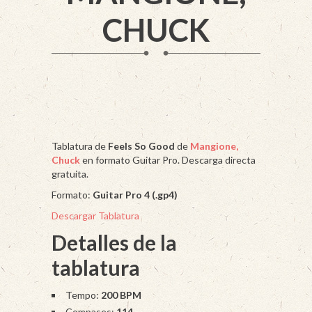
CHUCK
Tablatura de
Feels So Good
de
Mangione,
Chuck
en formato Guitar Pro. Descarga directa
gratuita.
Formato:
Guitar Pro 4 (.gp4)
Descargar Tablatura
Detalles de la
tablatura
Tempo:
200 BPM
Compases:
114