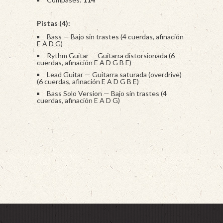
Pistas (4):
Bass — Bajo sin trastes (4 cuerdas, afinación
E A D G)
Rythm Guitar — Guitarra distorsionada (6
cuerdas, afinación E A D G B E)
Lead Guitar — Guitarra saturada (overdrive)
(6 cuerdas, afinación E A D G B E)
Bass Solo Version — Bajo sin trastes (4
cuerdas, afinación E A D G)