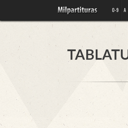
0-9
A
TABLATU