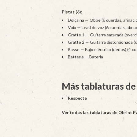
Pistas (6):
Dolçaina — Oboe (6 cuerdas, afinaci
Voix — Lead de voz (6 cuerdas, afina
Gratte 1 — Guitarra saturada (overdr
Gratte 2 — Guitarra distorsionada (6
Basse — Bajo eléctrico (dedos) (4 cu
Batterie — Batería
Más tablaturas de
Respecte
Ver todas las tablaturas de Obrint P