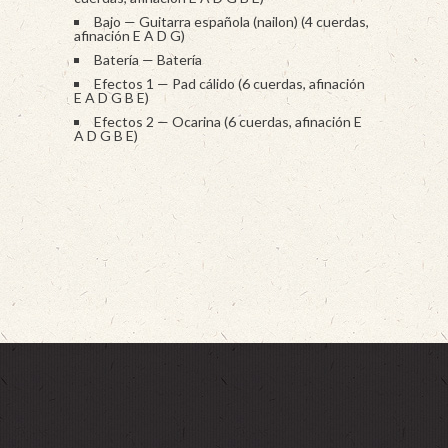
Bajo — Guitarra española (nailon) (4 cuerdas,
afinación E A D G)
Batería — Batería
Efectos 1 — Pad cálido (6 cuerdas, afinación
E A D G B E)
Efectos 2 — Ocarina (6 cuerdas, afinación E
A D G B E)