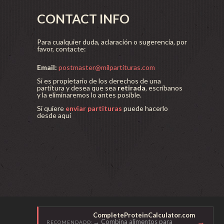
CONTACT INFO
Para cualquier duda, aclaración o sugerencia, por
favor, contacte:
Email:
postmaster@milpartituras.com
Si es propietario de los derechos de una
partitura y desea que sea
retirada
, escríbanos
y la eliminaremos lo antes posible.
Si quiere
enviar partituras
puede hacerlo
desde aquí
CompleteProteinCalculator.com
→
→ Combina alimentos para
RECOMENDADO: