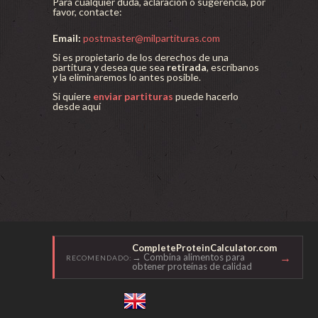
Para cualquier duda, aclaración o sugerencia, por
favor, contacte:
Email:
postmaster@milpartituras.com
Si es propietario de los derechos de una
partitura y desea que sea
retirada
, escríbanos
y la eliminaremos lo antes posible.
Si quiere
enviar partituras
puede hacerlo
desde aquí
CompleteProteinCalculator.com
→
→ Combina alimentos para
RECOMENDADO:
obtener proteínas de calidad