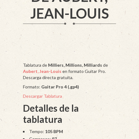
JEAN-LOUIS
Tablatura de
Milliers, Millions, Milliards
de
Aubert, Jean-Louis
en formato Guitar Pro.
Descarga directa gratuita.
Formato:
Guitar Pro 4 (.gp4)
Descargar Tablatura
Detalles de la
tablatura
Tempo:
105 BPM
Compases:
97