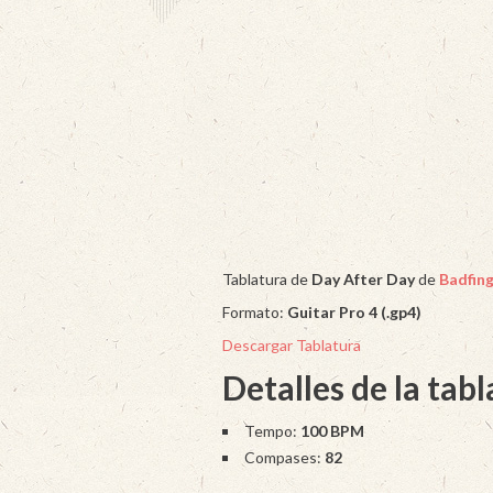
Tablatura de
Day After Day
de
Badfin
Formato:
Guitar Pro 4 (.gp4)
Descargar Tablatura
Detalles de la tab
Tempo:
100 BPM
Compases:
82