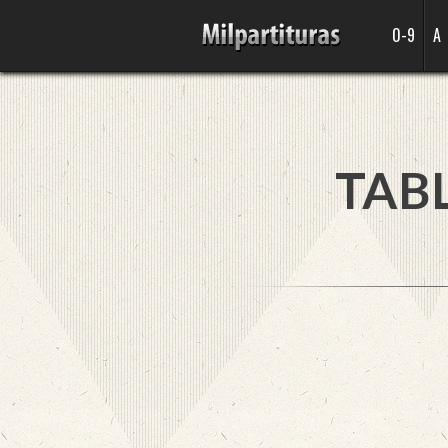
0-9
A
TAB