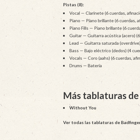
Pistas (8):
Vocal — Clarinete (6 cuerdas, afinac
Piano — Piano brillante (6 cuerdas, a
Piano Fills — Piano brillante (6 cuerd
Guitar — Guitarra acústica (acero) (6
Lead — Guitarra saturada (overdrive)
Bass — Bajo eléctrico (dedos) (4 cue
Vocals — Coro (aahs) (6 cuerdas, afi
Drums — Batería
Más tablaturas de
Without You
Ver todas las tablaturas de Badfinge