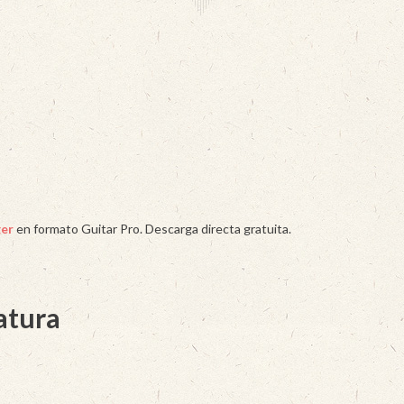
ger
en formato Guitar Pro. Descarga directa gratuita.
latura