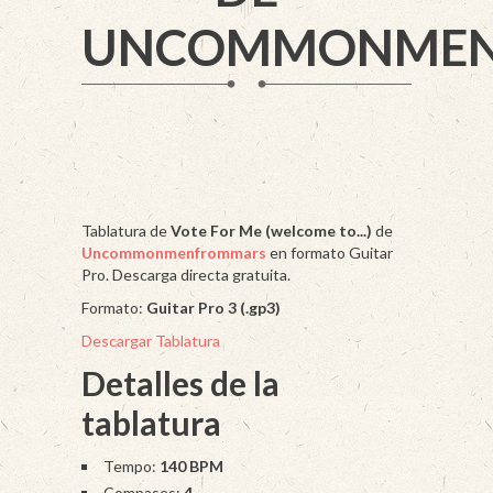
UNCOMMONMEN
Tablatura de
Vote For Me (welcome to...)
de
Uncommonmenfrommars
en formato Guitar
Pro. Descarga directa gratuita.
Formato:
Guitar Pro 3 (.gp3)
Descargar Tablatura
Detalles de la
tablatura
Tempo:
140 BPM
Compases:
4