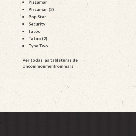
Pizzaman
Pizzaman (2)
Pop Star
Security
tatoo
Tatoo (2)
Type Two
Ver todas las tablaturas de
Uncommonmenfrommars