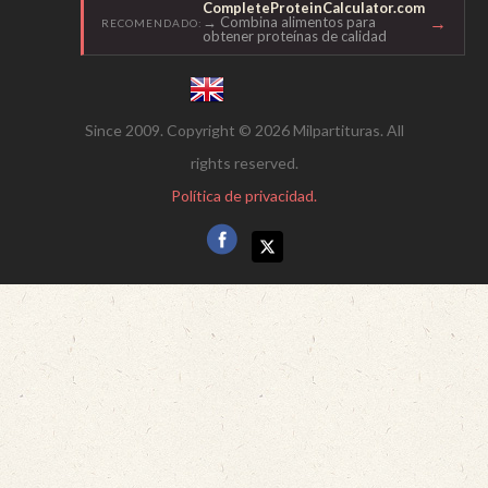
CompleteProteinCalculator.com
→
→ Combina alimentos para
RECOMENDADO:
obtener proteínas de calidad
Since 2009. Copyright © 2026 Milpartituras. All
rights reserved.
Política de privacidad.