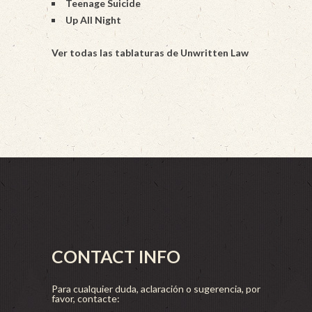
Teenage Suicide
Up All Night
Ver todas las tablaturas de Unwritten Law
CONTACT INFO
Para cualquier duda, aclaración o sugerencia, por
favor, contacte: