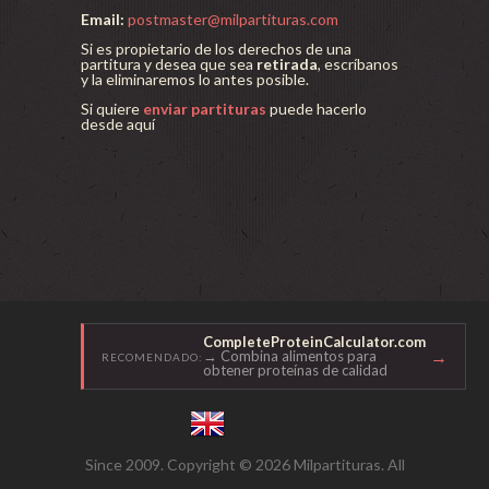
Email:
postmaster@milpartituras.com
Si es propietario de los derechos de una
partitura y desea que sea
retirada
, escríbanos
y la eliminaremos lo antes posible.
Si quiere
enviar partituras
puede hacerlo
desde aquí
CompleteProteinCalculator.com
→
→ Combina alimentos para
RECOMENDADO:
obtener proteínas de calidad
Since 2009. Copyright © 2026 Milpartituras. All