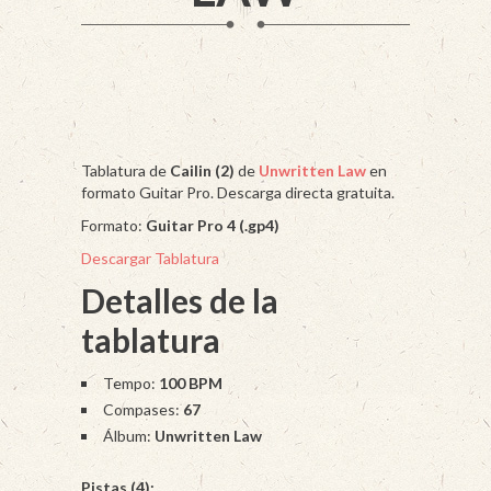
Tablatura de
Cailin (2)
de
Unwritten Law
en
formato Guitar Pro. Descarga directa gratuita.
Formato:
Guitar Pro 4 (.gp4)
Descargar Tablatura
Detalles de la
tablatura
Tempo:
100 BPM
Compases:
67
Álbum:
Unwritten Law
Pistas (4):