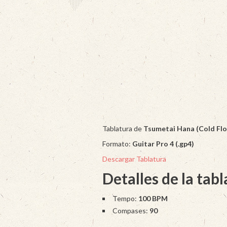
Tablatura de
Tsumetai Hana (Cold Fl
Formato:
Guitar Pro 4 (.gp4)
Descargar Tablatura
Detalles de la tab
Tempo:
100 BPM
Compases:
90