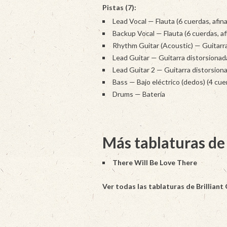
Pistas (7):
Lead Vocal — Flauta (6 cuerdas, afin
Backup Vocal — Flauta (6 cuerdas, af
Rhythm Guitar (Acoustic) — Guitarra 
Lead Guitar — Guitarra distorsionada
Lead Guitar 2 — Guitarra distorsiona
Bass — Bajo eléctrico (dedos) (4 cue
Drums — Batería
Más tablaturas de 
There Will Be Love There
Ver todas las tablaturas de Brilliant