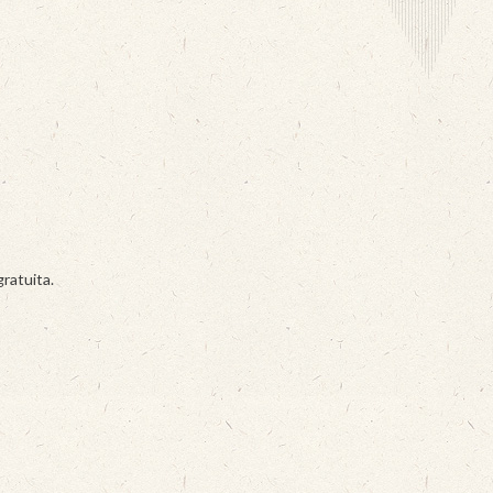
ratuita.