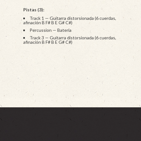
Pistas (3):
Track 1 — Guitarra distorsionada (6 cuerdas,
afinación B F# B E G# C#)
Percussion — Batería
Track 3 — Guitarra distorsionada (6 cuerdas,
afinación B F# B E G# C#)