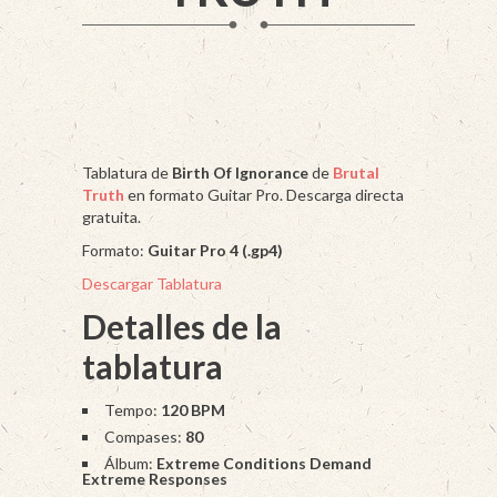
Tablatura de
Birth Of Ignorance
de
Brutal
Truth
en formato Guitar Pro. Descarga directa
gratuita.
Formato:
Guitar Pro 4 (.gp4)
Descargar Tablatura
Detalles de la
tablatura
Tempo:
120 BPM
Compases:
80
Álbum:
Extreme Conditions Demand
Extreme Responses