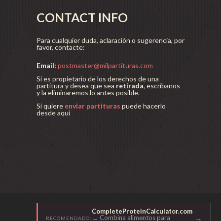
CONTACT INFO
Para cualquier duda, aclaración o sugerencia, por
favor, contacte:
Email:
postmaster@milpartituras.com
Si es propietario de los derechos de una
partitura y desea que sea
retirada
, escríbanos
y la eliminaremos lo antes posible.
Si quiere
enviar partituras
puede hacerlo
desde aquí
CompleteProteinCalculator.com
→
→ Combina alimentos para
RECOMENDADO: