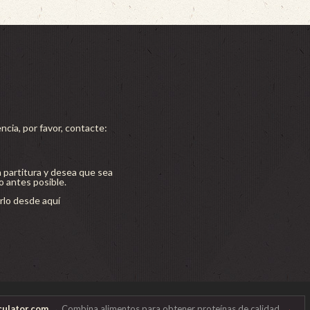
ncia, por favor, contacte:
a partitura y desea que sea
lo antes posible.
lo desde aquí
→
ulator.com
→ Combina alimentos para obtener proteínas de calidad