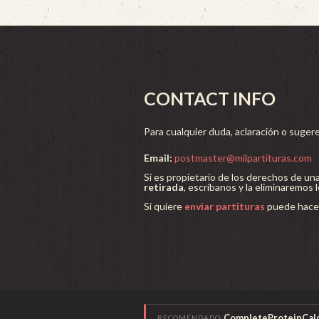
CONTACT INFO
Para cualquier duda, aclaración o sugere
Email:
postmaster@milpartituras.com
Si es propietario de los derechos de un
retirada
, escríbanos y la eliminaremos 
Si quiere
enviar partituras
puede hacer
CompleteProteinCalc
RECOMENDADO: