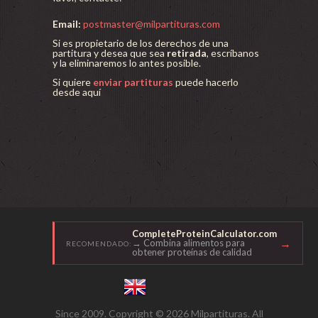
Email:
postmaster@milpartituras.com
Si es propietario de los derechos de una
partitura y desea que sea
retirada
, escríbanos
y la eliminaremos lo antes posible.
Si quiere
enviar partituras
puede hacerlo
desde aquí
CompleteProteinCalculator.com
→
→ Combina alimentos para
RECOMENDADO:
obtener proteínas de calidad
Since 2009. Copyright © 2026 Milpartituras. All