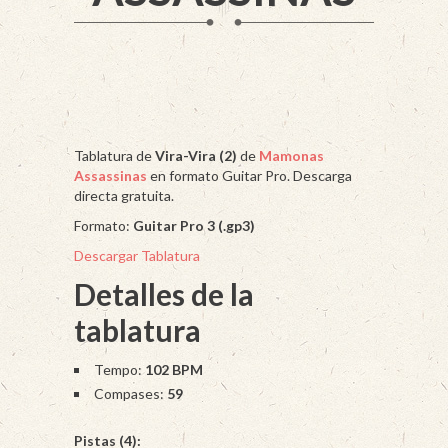
Tablatura de
Vira-Vira (2)
de
Mamonas
Assassinas
en formato Guitar Pro. Descarga
directa gratuita.
Formato:
Guitar Pro 3 (.gp3)
Descargar Tablatura
Detalles de la
tablatura
Tempo:
102 BPM
Compases:
59
Pistas (4):