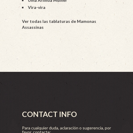
Uma Arlinda Mulher
Vira-vira
Ver todas las tablaturas de Mamonas
Assassinas
CONTACT INFO
Para cualquier duda, aclaración o sugerencia, por
favor, contacte: