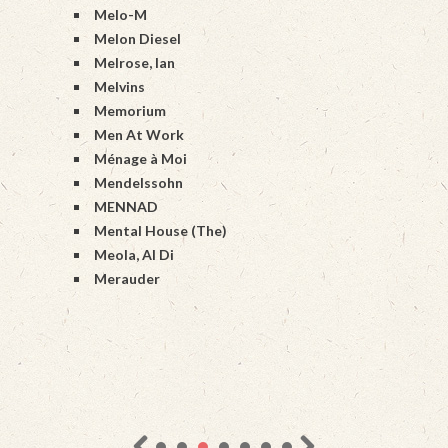
Melo-M
Melon Diesel
Melrose, Ian
Melvins
Memorium
Men At Work
Ménage à Moi
Mendelssohn
MENNAD
Mental House (The)
Meola, Al Di
Merauder