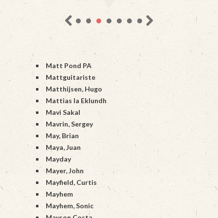
Matt Pond PA
Mattguitariste
Matthijsen, Hugo
Mattias Ia Eklundh
Mavi Sakal
Mavrin, Sergey
May, Brian
Maya, Juan
Mayday
Mayer, John
Mayfield, Curtis
Mayhem
Mayhem, Sonic
Mayson Costa