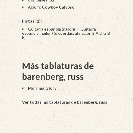
Álbum:
Cowboy Calypso
Pistas (1):
Guitarra española (nailon) — Guitarra
española (nailon) (6 cuerdas, afinación E A D G B
E)
Más tablaturas de
barenberg, russ
Morning Glory
Ver todas las tablaturas de barenberg, russ