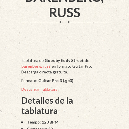
RUSS
Tablatura de
Goodby Eddy Street
de
barenberg, russ
en formato Guitar Pro.
Descarga directa gratuita.
Formato:
Guitar Pro 3 (.gp3)
Descargar Tablatura
Detalles de la
tablatura
Tempo:
120 BPM
Compases:
32