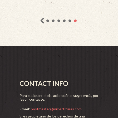
CONTACT INFO
Para cualquier duda, aclaración o sugerencia, por
favor, contacte:
Email:
postmaster@milpartituras.com
Si es propietario de los derechos de una