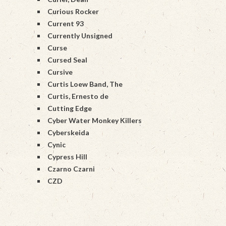
Curious Rocker
Current 93
Currently Unsigned
Curse
Cursed Seal
Cursive
Curtis Loew Band, The
Curtis, Ernesto de
Cutting Edge
Cyber Water Monkey Killers
Cyberskeida
Cynic
Cypress Hill
Czarno Czarni
CZD