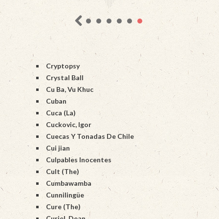
Cryptopsy
Crystal Ball
Cu Ba, Vu Khuc
Cuban
Cuca (La)
Cuckovic, Igor
Cuecas Y Tonadas De Chile
Cui jian
Culpables Inocentes
Cult (The)
Cumbawamba
Cunnilingüe
Cure (The)
Curiel, Dean