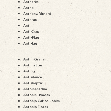
Antharès
Antho
Anthony, Richard
Anthrax
Anti
Anti Crap
Anti-Flag
Anti-lag
Antim Grahan
Antimatter
Antipig
Antisilence
Antiskeptic
Antoinenadim
Antonín Dvooák
Antonio Carlos, Jobim
Antonio Flores