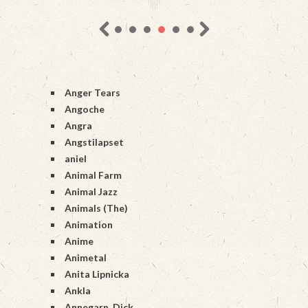
Anger Tears
Angoche
Angra
Angstilapset
aniel
Animal Farm
Animal Jazz
Animals (The)
Animation
Anime
Animetal
Anita Lipnicka
Ankla
Annegarn, Dick