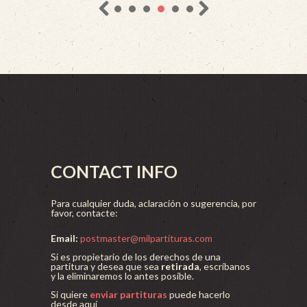
CONTACT INFO
Para cualquier duda, aclaración o sugerencia, por
favor, contacte:
Email:
postmaster@milpartituras.com
Si es propietario de los derechos de una
partitura y desea que sea
retirada
, escríbanos
y la eliminaremos lo antes posible.
Si quiere
enviar partituras
puede hacerlo
desde aquí