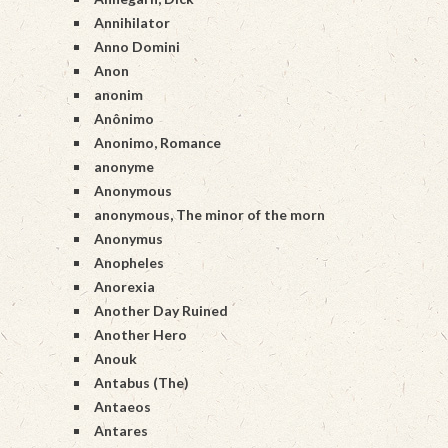
Annihilator
Anno Domini
Anon
anonim
Anônimo
Anonimo, Romance
anonyme
Anonymous
anonymous, The minor of the morn
Anonymus
Anopheles
Anorexia
Another Day Ruined
Another Hero
Anouk
Antabus (The)
Antaeos
Antares