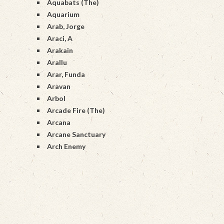
Aquabats (The)
Aquarium
Arab, Jorge
Araci, A
Arakain
Arallu
Arar, Funda
Aravan
Arbol
Arcade Fire (The)
Arcana
Arcane Sanctuary
Arch Enemy